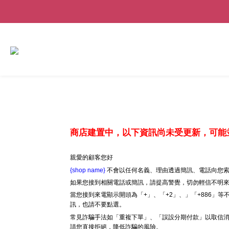
商店建置中，以下資訊尚未受更新，可能
親愛的顧客您好
{shop name}
不會以任何名義、理由透過簡訊、電話向您索
如果您接到相關電話或簡訊，請提高警覺，切勿輕信不明
當您接到來電顯示開頭為「+」、「+2」、」「+886」
訊，也請不要點選。
常見詐騙手法如「重複下單」、「誤設分期付款」以取信消
請您直接拒絕，降低詐騙的風險。